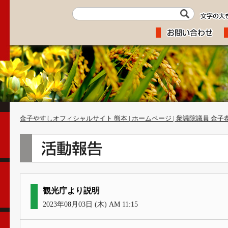
金子やすしオフィシャルサイト 熊本 | ホームページ | 衆議院議員 金子
観光庁より説明
2023年08月03日 (木) AM 11:15