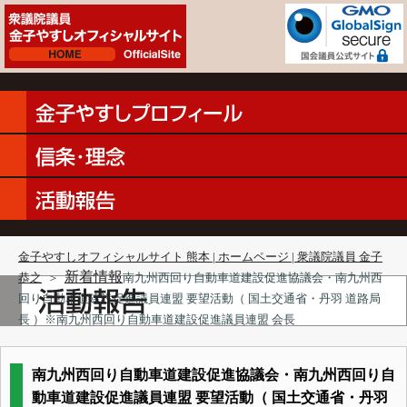
金子やすしオフィシャルサイト 熊本 | ホームページ | 衆議院議員 金子
新着情報
恭之
＞
南九州西回り自動車道建設促進協議会・南九州西
回り自動車道建設促進議員連盟 要望活動（ 国土交通省・丹羽 道路局
長 ）※南九州西回り自動車道建設促進議員連盟 会長
南九州西回り自動車道建設促進協議会・南九州西回り自
動車道建設促進議員連盟 要望活動（ 国土交通省・丹羽