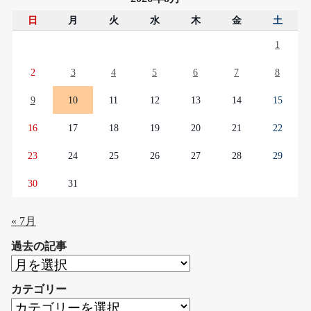
日
月
火
水
木
金
土
1
2
3
4
5
6
7
8
9
10
11
12
13
14
15
16
17
18
19
20
21
22
23
24
25
26
27
28
29
30
31
« 7月
過去の記事
過
去
カテゴリー
の
カ
記