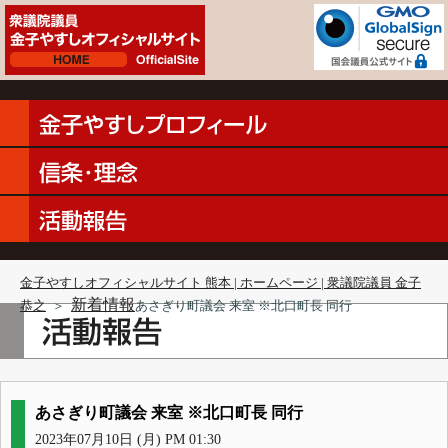
金子やすしオフィシャルサイト 熊本 | ホームページ | 衆議院議員 金子
新着情報
恭之
＞
あさぎり町議会 来室 ※北口町長 同行
あさぎり町議会 来室 ※北口町長 同行
2023年07月10日 (月) PM 01:30