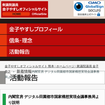
金子やすしオフィシャルサイト 熊本 | ホームページ | 衆議院議員 金子
新着情報
恭之
＞
内閣官房 デジタル田園都市国家構想実現会議事務
局より説明
内閣官房 デジタル田園都市国家構想実現会議事務局よ
り説明