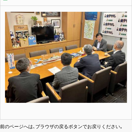
前のページへは､ブラウザの戻るボタンでお戻りください｡