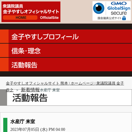
金子やすしオフィシャルサイト 熊本 | ホームページ | 衆議院議員 金子
新着情報
恭之
＞
水産庁 来室
水産庁 来室
2023年07月05日 (水) PM 04:00