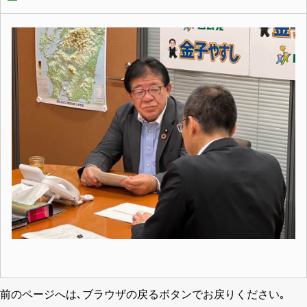
前のページへは､ブラウザの戻るボタンでお戻りください｡