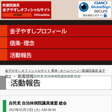
金子やすしオフィシャルサイト 熊本 | ホームページ | 衆議院議員 金子
新着情報
恭之
＞
自民党 自治体病院議員連盟 総会
自民党 自治体病院議員連盟 総会
2023年05月23日 (火) AM 08:00