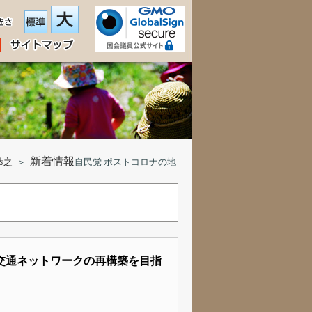
新着情報
恭之
＞
自民党 ポストコロナの地
交通ネットワークの再構築を目指