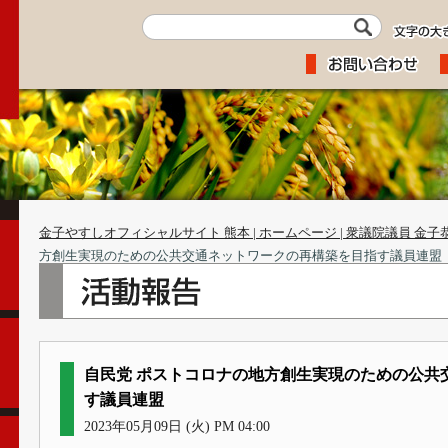
金子やすしオフィシャルサイト 熊本 | ホームページ | 衆議院議員 金子
方創生実現のための公共交通ネットワークの再構築を目指す議員連盟
自民党 ポストコロナの地方創生実現のための公共
す議員連盟
2023年05月09日 (火) PM 04:00