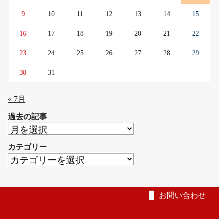
9
10
11
12
13
14
15
16
17
18
19
20
21
22
23
24
25
26
27
28
29
30
31
« 7月
過去の記事
過
去
カテゴリー
の
カ
記
テ
事
ゴ
リ
お問い合わせ
ー