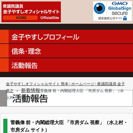
金子やすしオフィシャルサイト 熊本 | ホームページ | 衆議院議員 金子
新着情報
恭之
＞
菅義偉 前・内閣総理大臣 「市房ダム 視察」（水
上村・市房ダム サイト）
菅義偉 前・内閣総理大臣 「市房ダム 視察」（水上村・
市房ダム サイト）