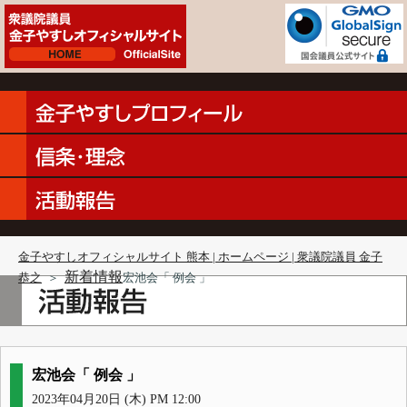
金子やすしオフィシャルサイト 熊本 | ホームページ | 衆議院議員 金子
新着情報
恭之
＞
宏池会「 例会 」
宏池会「 例会 」
2023年04月20日 (木) PM 12:00