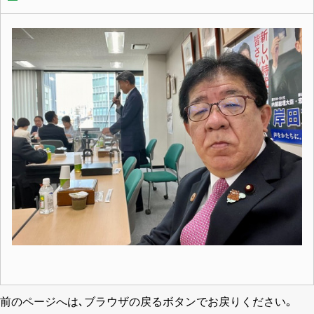
前のページへは､ブラウザの戻るボタンでお戻りください｡