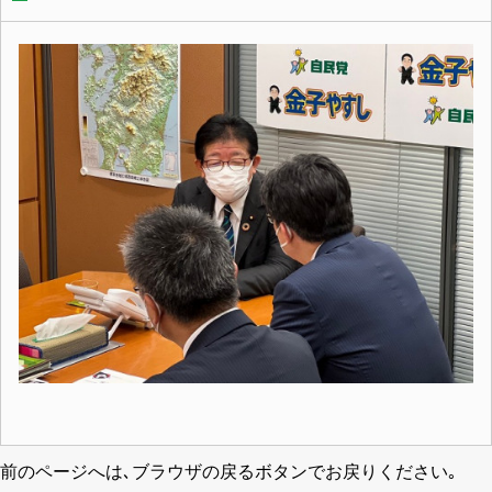
前のページへは､ブラウザの戻るボタンでお戻りください｡