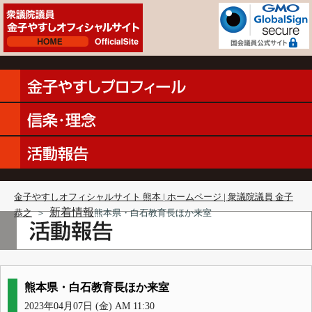
金子やすしオフィシャルサイト 熊本 | ホームページ | 衆議院議員 金子
新着情報
恭之
＞
熊本県・白石教育長ほか来室
熊本県・白石教育長ほか来室
2023年04月07日 (金) AM 11:30