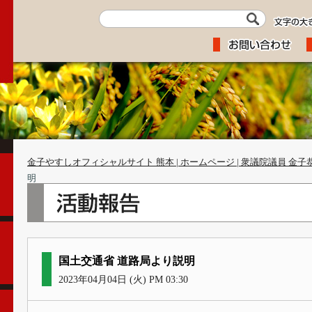
金子やすしオフィシャルサイト 熊本 | ホームページ | 衆議院議員 金子
明
国土交通省 道路局より説明
2023年04月04日 (火) PM 03:30