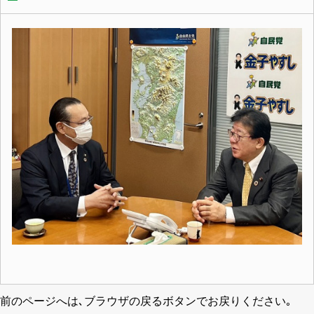
前のページへは､ブラウザの戻るボタンでお戻りください｡