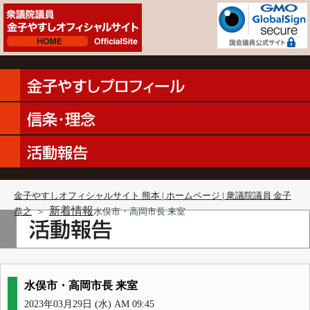
金子やすしオフィシャルサイト 熊本 | ホームページ | 衆議院議員 金子
新着情報
恭之
＞
水俣市・高岡市長 来室
水俣市・高岡市長 来室
2023年03月29日 (水) AM 09:45