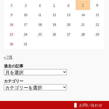
2
3
4
5
6
7
8
9
10
11
12
13
14
15
16
17
18
19
20
21
22
23
24
25
26
27
28
29
30
31
« 7月
過去の記事
過
去
カテゴリー
の
カ
記
テ
事
ゴ
リ
お問い合わせ
ー