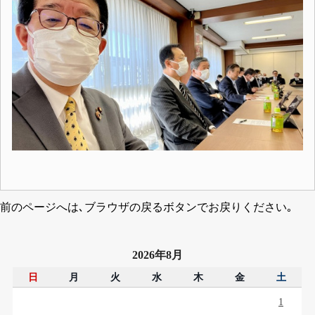
前のページへは､ブラウザの戻るボタンでお戻りください｡
2026年8月
日
月
火
水
木
金
土
1