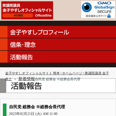
金子やすしオフィシャルサイト 熊本 | ホームページ | 衆議院議員 金子
新着情報
恭之
＞
自民党 総務会 ※総務会長代理
自民党 総務会 ※総務会長代理
2023年02月21日 (火) AM 11:00