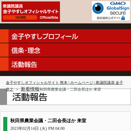
金子やすしオフィシャルサイト 熊本 | ホームページ | 衆議院議員 金子
新着情報
恭之
＞
秋田県農業会議・二田会長ほか 来室
秋田県農業会議・二田会長ほか 来室
2023年02月14日 (火) PM 04:00