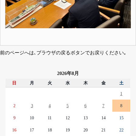
前のページへは､ブラウザの戻るボタンでお戻りください｡
2026年8月
日
月
火
水
木
金
土
1
2
3
4
5
6
7
8
9
10
11
12
13
14
15
16
17
18
19
20
21
22