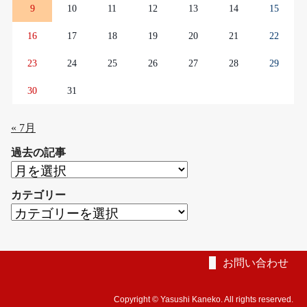
9
10
11
12
13
14
15
16
17
18
19
20
21
22
23
24
25
26
27
28
29
30
31
« 7月
過去の記事
過
去
カテゴリー
の
カ
記
テ
事
ゴ
リ
お問い合わせ
ー
Copyright © Yasushi Kaneko. All rights reserved.