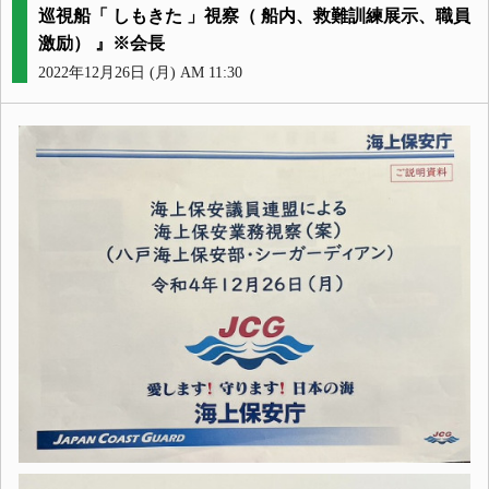
巡視船「 しもきた 」視察（ 船内、救難訓練展示、職員
激励） 』※会長
2022年12月26日 (月) AM 11:30