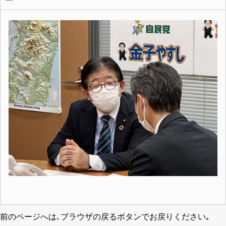
前のページへは､ブラウザの戻るボタンでお戻りください｡