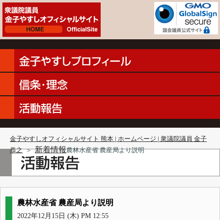
金子やすしオフィシャルサイト 熊本 | ホームページ | 衆議院議員 金子
新着情報
恭之
＞
農林水産省 農産局より説明
農林水産省 農産局より説明
2022年12月15日 (木) PM 12:55