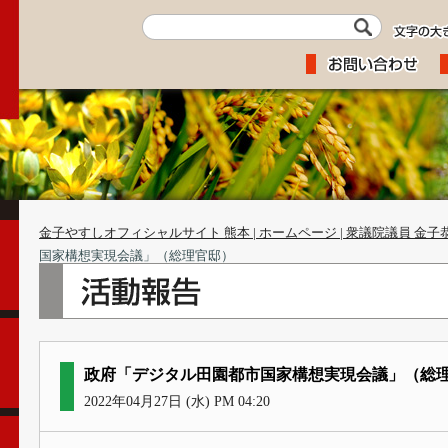
金子やすしオフィシャルサイト 熊本 | ホームページ | 衆議院議員 金子
国家構想実現会議」（総理官邸）
政府「デジタル田園都市国家構想実現会議」（総
2022年04月27日 (水) PM 04:20