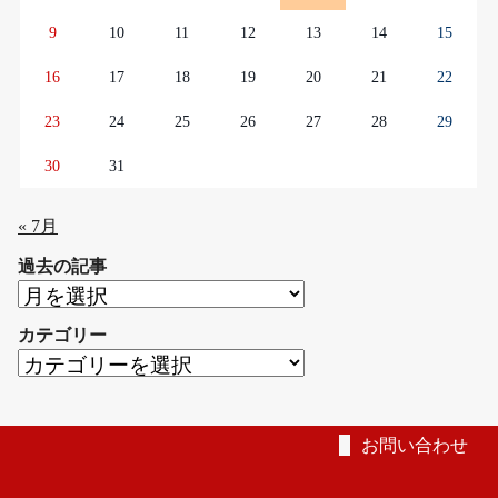
9
10
11
12
13
14
15
16
17
18
19
20
21
22
23
24
25
26
27
28
29
30
31
« 7月
過去の記事
過
去
カテゴリー
の
カ
記
テ
事
ゴ
リ
お問い合わせ
ー